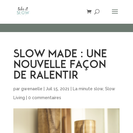
!
Slow Made : une
nouvelle façon
de ralentir
par
gwenaelle
|
Juil 15, 2021
|
La minute slow
,
Slow
Living
|
0 commentaires